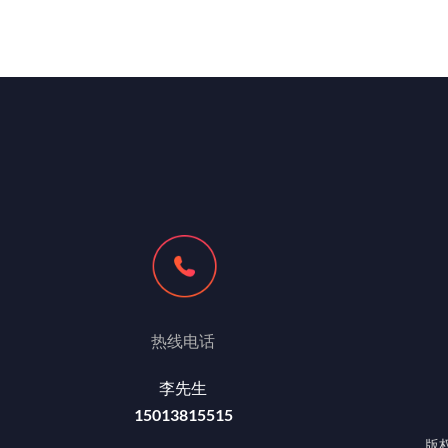
热线电话
李先生
15013815515
版