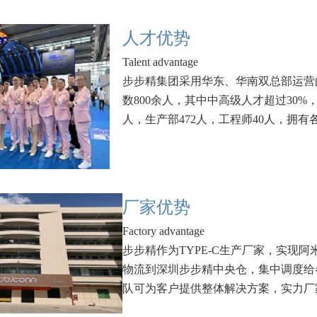
人才优势
Talent advantage
步步精集团采用华东、华南双总部运营
数800余人，其中中高级人才超过30%
人，生产部472人，工程师40人，拥有
厂家优势
Factory advantage
步步精作为TYPE-C生产厂家，实现
物流到深圳步步精中央仓，集中调度给
队可为客户提供整体解决方案，实力厂