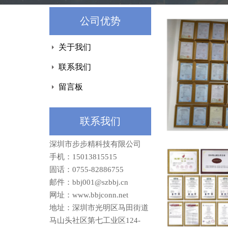
公司优势
关于我们
联系我们
留言板
联系我们
深圳市步步精科技有限公司
手机：15013815515
固话：0755-82886755
邮件：bbj001@szbbj.cn
网址：www.bbjconn.net
地址：
深圳市光明区马田街道
马山头社区第七工业区124-