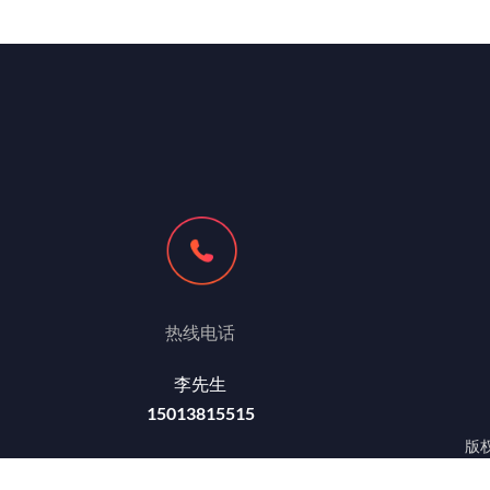
热线电话
李先生
15013815515
版