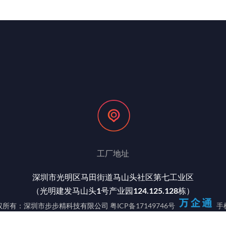
工厂地址
深圳市光明区马田街道马山头社区第七工业区
（光明建发马山头1号产业园124.125.128栋）
权所有：深圳市步步精科技有限公司
粤ICP备17149746号
手