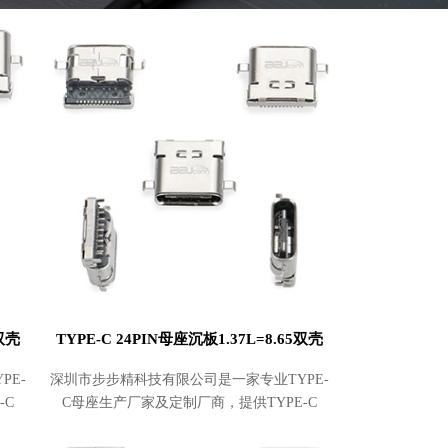
0双壳
TYPE-C 24PIN母座沉板1.37L=8.65双壳
PE-
深圳市步步精科技有限公司是一家专业TYPE-
-C
C母座生产厂家及定制厂商，提供TYPE-C
采购，
24PIN母座沉板1.37L=8.65双壳批发及采购，