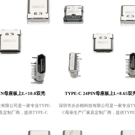
实惠。产品畅销
价格实惠。产品畅销
4PIN母座板上L=10.0双壳
TYPE-C 24PIN母座板上L=8.65双
有限公司是一家专业TYPE-
深圳市步步精科技有限公司是一家专业TY
及定制厂商，提供TYPE-C
C母座生产厂家及定制厂商，提供TYPE
L=10.0双壳批发及采购，价格
24PIN母座板上L=8.65双壳批发及采购
产品畅销北京、上
实惠。产品畅销北京、上