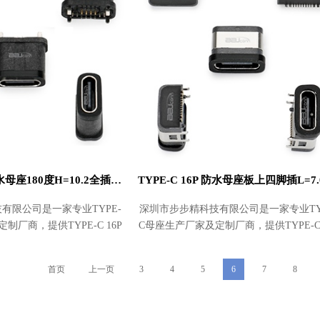
TYPE-C 16P 防水母座180度H=10.2全插IP67
有限公司是一家专业TYPE-
深圳市步步精科技有限公司是一家专业TY
制厂商，提供TYPE-C 16P
C母座生产厂家及定制厂商，提供TYPE-C 
10.2全插IP67批发及采购，
防水母座180度H=10.2全插IP67批发及
价格实惠。产
价格实惠。产
首页
上一页
3
4
5
6
7
8