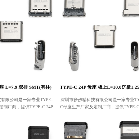
母座 L=7.9 双排 SMT(有柱)
有限公司是一家专业TYPE-
深圳市步步精科技有限公司是一家专业TY
制厂商，提供TYPE-C 24P
C母座生产厂家及定制厂商，提供TYPE-C 
排 SMT(有柱)批发及采购，价格
母座 板上L=10.0沉板1.25外壳无固定脚
实惠。产品
采购，价格实