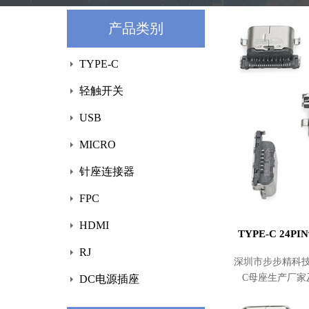
产品类别
TYPE-C
轻触开关
USB
MICRO
针座连接器
FPC
HDMI
TYPE-C 24P
RJ
深圳市步步精科技
C母座生产厂家
DC电源插座
24PIN母座沉板2