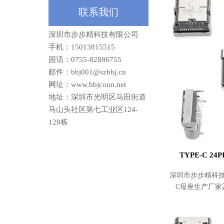
价格
联系我们
深圳市步步精科技有限公司
手机：15013815515
固话：0755-82886755
邮件：bbj001@szbbj.cn
网址：www.bbjconn.net
地址：
深圳市光明区马田街道
马山头社区第七工业区124-
128栋
TYPE-C 2
深圳市步步精科技
C母座生产厂家
24PIN母座板上
实惠。