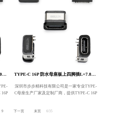
TYPE-C 16P 防水母座板上四脚插L=7.05带柱IPX6
TYPE-C 16P 防水母座板上四脚插L=7.85带柱IPX7
PE-
深圳市步步精科技有限公司是一家专业TYPE-
16P
C母座生产厂家及定制厂商，提供TYPE-C 16P
采购，
防水母座板上四脚插L=7.85带柱IPX7批发及采
购，价格实惠。
9
下一页
末页
6/35