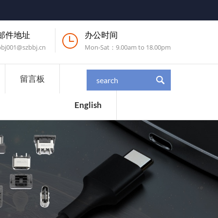
邮件地址
办公时间
bbj001@szbbj.cn
Mon-Sat：9.00am to 18.00pm
留言板
English