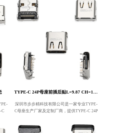
价格实惠。产品畅销
壳
TYPE-C 24P母座前插后贴L=9.87 CH=1.76板上有弹外露1.25
PE-
深圳市步步精科技有限公司是一家专业TYPE-
-C
C母座生产厂家及定制厂商，提供TYPE-C 24P
，价格
母座前插后贴L=9.87 CH=1.76板上有弹外露
1.25