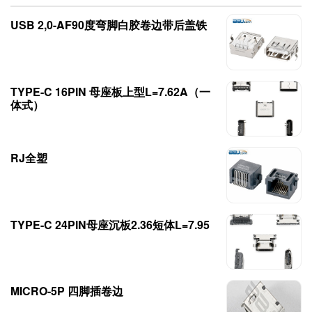
USB 2,0-AF90度弯脚白胶卷边带后盖铁
TYPE-C 16PIN 母座板上型L=7.62A（一
体式）
RJ全塑
TYPE-C 24PIN母座沉板2.36短体L=7.95
MICRO-5P 四脚插卷边