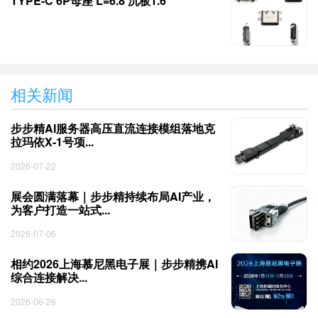
TYPE-C 6P母座 L=6.8 沉板1.6
相关新闻
步步精AI服务器高压直流连接模组落地克
拉玛依X-1号项...
2026-07-22
展会圆满落幕｜步步精持续布局AI产业，
为客户打造一站式...
2026-07-06
相约2026上海慕尼黑电子展｜步步精携AI
综合连接解决...
2026-06-26